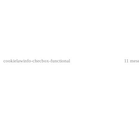
cookielawinfo-checbox-functional
11 mes