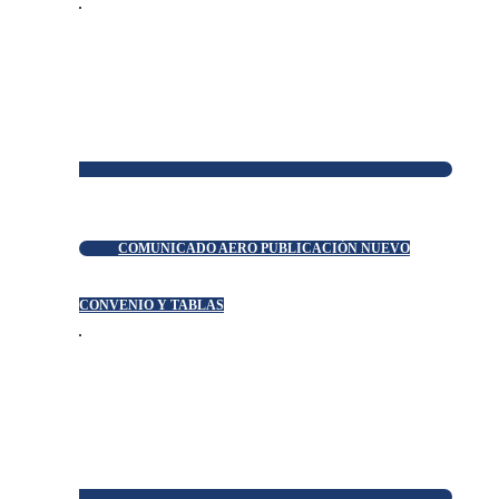
COMUNICADO AERO PUBLICACIÓN NUEVO
CONVENIO Y TABLAS