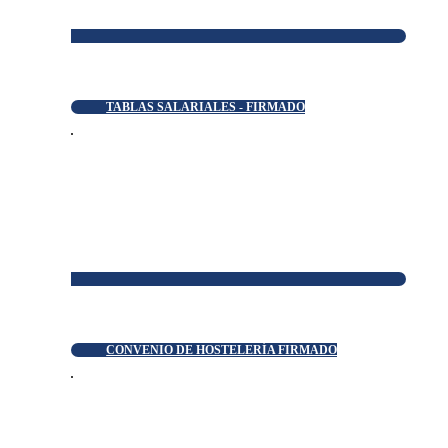
TABLAS SALARIALES - FIRMADO
CONVENIO DE HOSTELERÍA FIRMADO