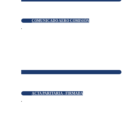
COMUNICADO AERO COMISIÓN
ACTA PARITARIA - FIRMADA