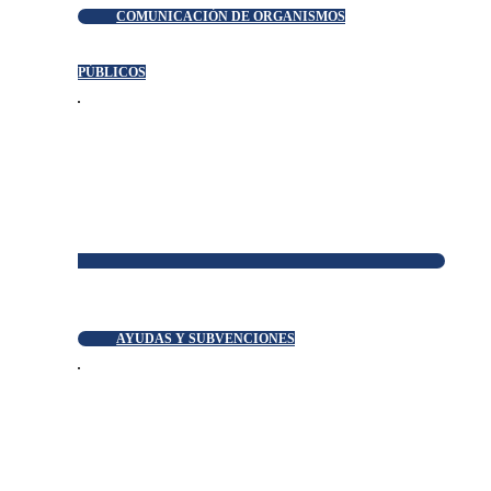
COMUNICACIÓN DE ORGANISMOS
PÚBLICOS
AYUDAS Y SUBVENCIONES