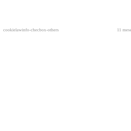
cookielawinfo-checbox-others
11 mes