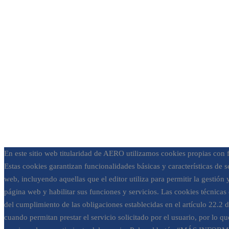
En este sitio web titularidad de AERO utilizamos cookies propias con f
Estas cookies garantizan funcionalidades básicas y características de s
web, incluyendo aquellas que el editor utiliza para permitir la gestión 
página web y habilitar sus funciones y servicios. Las cookies técnicas
del cumplimiento de las obligaciones establecidas en el artículo 22.2 
cuando permitan prestar el servicio solicitado por el usuario, por lo q