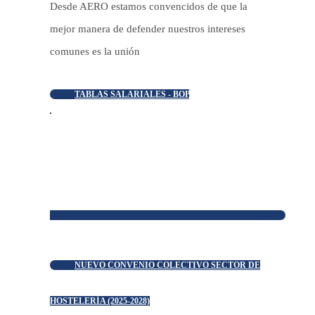
Desde AERO estamos convencidos de que la
mejor manera de defender nuestros intereses
comunes es la unión
TABLAS SALARIALES - BOP
NUEVO CONVENIO COLECTIVO SECTOR DE
HOSTELERÍA (2025-2028)