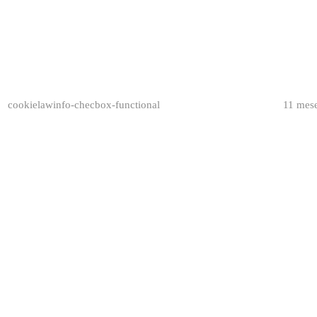
cookielawinfo-checbox-functional
11 mes