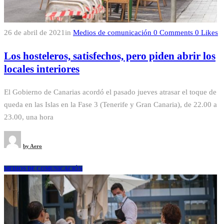
26 de abril de 2021
in
Medios de comunicación
0
Comments
0
Likes
Los hosteleros, satisfechos, pero piden abrir los
locales interiores
El Gobierno de Canarias acordó el pasado jueves atrasar el toque de
queda en las Islas en la Fase 3 (Tenerife y Gran Canaria), de 22.00 a
23.00, una hora
by
Aero
MEDIOS DE COMUNICACIÓN