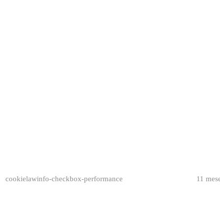
cookielawinfo-checkbox-performance
11 mes