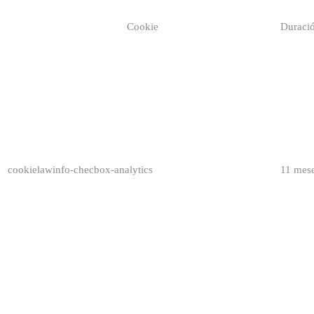
Cookie
Duraci
cookielawinfo-checbox-analytics
11 mes