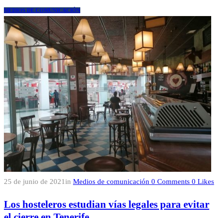
MEDIOS DE COMUNICACIÓN
25 de junio de 2021
in
Medios de comunicación
0
Comments
0
Likes
Los hosteleros estudian vías legales para evitar
el cierre en Tenerife