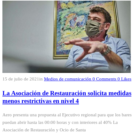
15 de julio de 2021
in
Medios de comunicación
0
Comments
0
Likes
La Asociación de Restauración solicita medidas
menos restrictivas en nivel 4
Aero presenta una propuesta al Ejecutivo regional para que los bares
puedan abrir hasta las 00:00 horas y con interiores al 40% La
Asociación de Restauración y Ocio de Santa