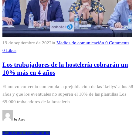
19 de septiembre de 2022
in
Medios de comunicación
0
Comments
0
Likes
Los trabajadores de la hostelería cobrarán un
10% más en 4 años
El nuevo convenio contempla la prejubilación de las ‘kellys’ a los 58
años y que los eventuales no superen el 10% de las plantillas Los
65.000 trabajadores de la hostelería
by
Aero
MEDIOS DE COMUNICACIÓN