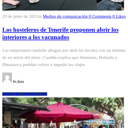
29 de junio de 2021
in
Medios de comunicación
0
Comments
0
Likes
Los hosteleros de Tenerife proponen abrir los
interiores a los vacunados
Los empresarios también abogan por abrir los locales con un mínimo
de un tercio del aforo | Castilla explica que Alemania, Holanda y
Dinamarca podrían volver a impedir los viajes
by
Aero
MEDIOS DE COMUNICACIÓN