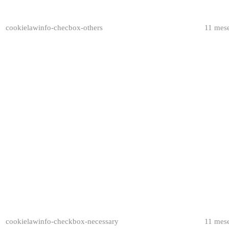
cookielawinfo-checbox-others
11 mes
cookielawinfo-checkbox-necessary
11 mes