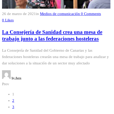
26 de marzo de 2021
in
Medios de comunicación
0
Comments
0
Likes
La Consejería de Sanidad crea una mesa de
trabajo junto a las federaciones hosteleras
La Consejería de Sanidad del Gobierno de Canarias y las
federaciones hosteleras crearán una mesa de trabajo para analizar y
dar soluciones a la situación de un sector muy afectado
by
Aero
Prev
Navegación
1
2
de
3