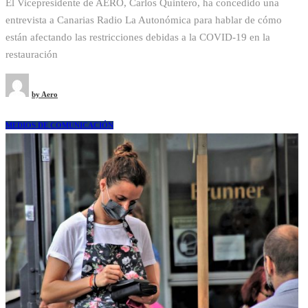
El Vicepresidente de AERO, Carlos Quintero, ha concedido una
entrevista a Canarias Radio La Autonómica para hablar de cómo
están afectando las restricciones debidas a la COVID-19 en la
restauración
by
Aero
MEDIOS DE COMUNICACIÓN