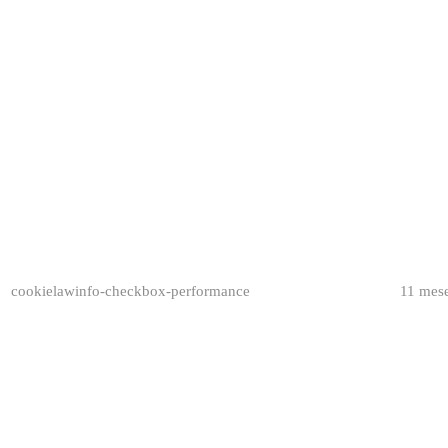
cookielawinfo-checkbox-performance
11 mes