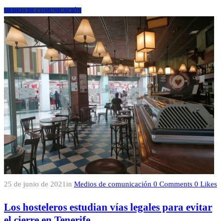
MEDIOS DE COMUNICACIÓN
25 de junio de 2021
in
Medios de comunicación
0
Comments
0
Likes
Los hosteleros estudian vías legales para evitar
el cierre en Tenerife