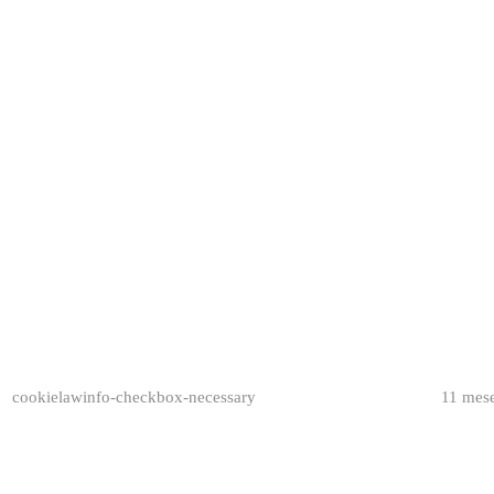
cookielawinfo-checkbox-necessary
11 mes