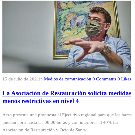
15 de julio de 2021
in
Medios de comunicación
0
Comments
0
Likes
La Asociación de Restauración solicita medidas
menos restrictivas en nivel 4
Aero presenta una propuesta al Ejecutivo regional para que los bares
puedan abrir hasta las 00:00 horas y con interiores al 40% La
Asociación de Restauración y Ocio de Santa