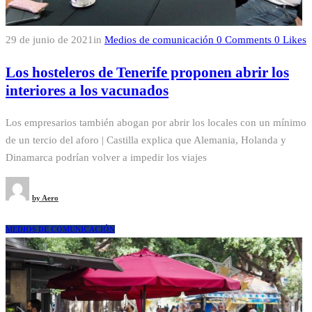
29 de junio de 2021
in
Medios de comunicación
0
Comments
0
Likes
Los hosteleros de Tenerife proponen abrir los
interiores a los vacunados
Los empresarios también abogan por abrir los locales con un mínimo
de un tercio del aforo | Castilla explica que Alemania, Holanda y
Dinamarca podrían volver a impedir los viajes
by
Aero
MEDIOS DE COMUNICACIÓN