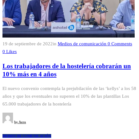
19 de septiembre de 2022
in
Medios de comunicación
0
Comments
0
Likes
Los trabajadores de la hostelería cobrarán un
10% más en 4 años
El nuevo convenio contempla la prejubilación de las ‘kellys’ a los 58
años y que los eventuales no superen el 10% de las plantillas Los
65.000 trabajadores de la hostelería
by
Aero
MEDIOS DE COMUNICACIÓN