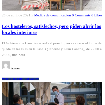
26 de abril de 2021
in
Medios de comunicación
0
Comments
0
Likes
Los hosteleros, satisfechos, pero piden abrir los
locales interiores
El Gobierno de Canarias acordó el pasado jueves atrasar el toque de
queda en las Islas en la Fase 3 (Tenerife y Gran Canaria), de 22.00 a
23.00, una hora
by
Aero
MEDIOS DE COMUNICACIÓN