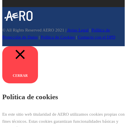
© All Rights Reserved AERO 2021 |
Aviso Legal
|
Política de
Protección de Datos
|
Política de Cookies
|
Contacto con el DPD
CERRAR
Política de cookies
En este sitio web titularidad de AERO utilizamos cookies propias con
fines técnicos. Estas cookies garantizan funcionalidades básicas y