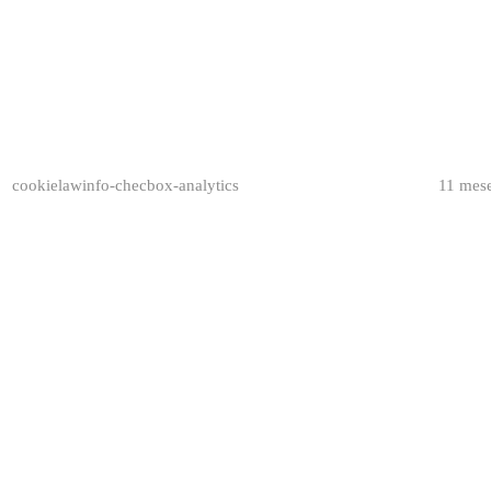
cookielawinfo-checbox-analytics
11 mes