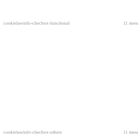
cookielawinfo-checbox-functional
11 mes
cookielawinfo-checbox-others
11 mes