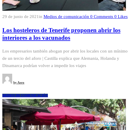
29 de junio de 2021
in
Medios de comunicación
0
Comments
0
Likes
Los hosteleros de Tenerife proponen abrir los
interiores a los vacunados
Los empresarios también abogan por abrir los locales con un mínimo
de un tercio del aforo | Castilla explica que Alemania, Holanda y
Dinamarca podrían volver a impedir los viajes
by
Aero
MEDIOS DE COMUNICACIÓN