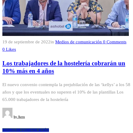
19 de septiembre de 2022
in
Medios de comunicación
0
Comments
0
Likes
Los trabajadores de la hostelería cobrarán un
10% más en 4 años
El nuevo convenio contempla la prejubilación de las ‘kellys’ a los 58
años y que los eventuales no superen el 10% de las plantillas Los
65.000 trabajadores de la hostelería
by
Aero
MEDIOS DE COMUNICACIÓN