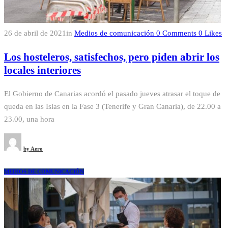
26 de abril de 2021
in
Medios de comunicación
0
Comments
0
Likes
Los hosteleros, satisfechos, pero piden abrir los
locales interiores
El Gobierno de Canarias acordó el pasado jueves atrasar el toque de
queda en las Islas en la Fase 3 (Tenerife y Gran Canaria), de 22.00 a
23.00, una hora
by
Aero
MEDIOS DE COMUNICACIÓN