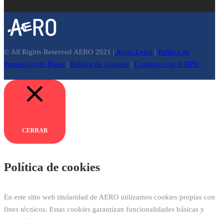
© All Rights Reserved AERO 2021 |
Aviso Legal
|
Política de
Protección de Datos
|
Política de Cookies
|
Contacto con el DPD
CERRAR
Política de cookies
En este sitio web titularidad de AERO utilizamos cookies propias con
fines técnicos. Estas cookies garantizan funcionalidades básicas y