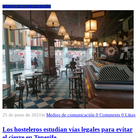
MEDIOS DE COMUNICACIÓN
25 de junio de 2021
in
Medios de comunicación
0
Comments
0
Likes
Los hosteleros estudian vías legales para evitar
el cierre en Tenerife