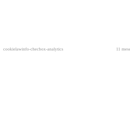
cookielawinfo-checbox-analytics
11 mes