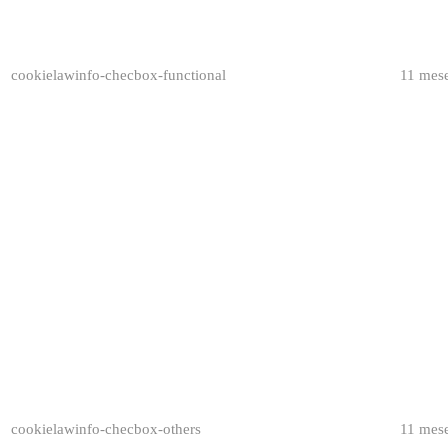
cookielawinfo-checbox-functional
11 mes
cookielawinfo-checbox-others
11 mes