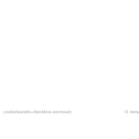
cookielawinfo-checkbox-necessary
11 mes