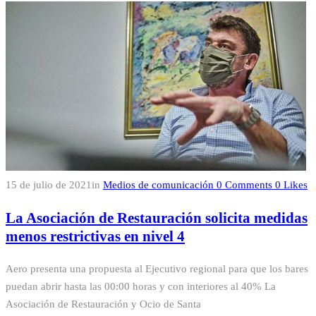
15 de julio de 2021
in
Medios de comunicación
0
Comments
0
Likes
La Asociación de Restauración solicita medidas
menos restrictivas en nivel 4
Aero presenta una propuesta al Ejecutivo regional para que los bares
puedan abrir hasta las 00:00 horas y con interiores al 40% La
Asociación de Restauración y Ocio de Santa