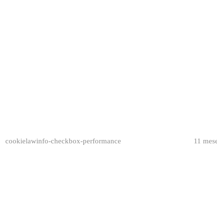
cookielawinfo-checkbox-performance
11 mes