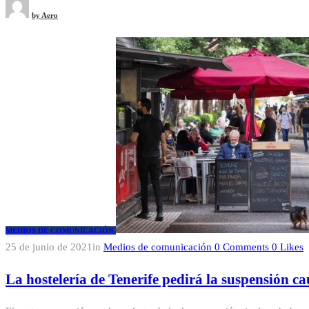
by
Aero
MEDIOS DE COMUNICACIÓN
25 de junio de 2021
in
Medios de comunicación
0
Comments
0
Likes
La hostelería de Tenerife pedirá la suspensión cau