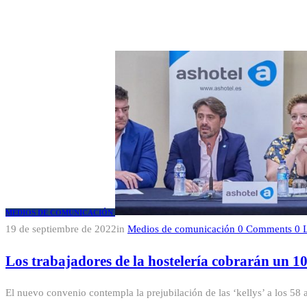
MEDIOS DE COMUNICACIÓN
19 de septiembre de 2022
in
Medios de comunicación
0
Comments
0
Los trabajadores de la hostelería cobrarán un 
El nuevo convenio contempla la prejubilación de las ‘kellys’ a los 58 