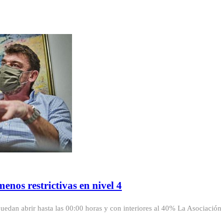
enos restrictivas en nivel 4
puedan abrir hasta las 00:00 horas y con interiores al 40% La Asociació