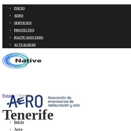
INICIO
AERO
SERVICIOS
PROYECTOS
HAZTE ASOCIADO
ACTUALIDAD
Portada
»
Tenerife
Tenerife
Inicio
Aero