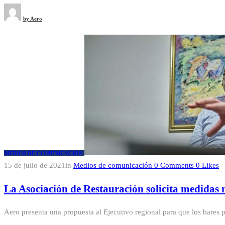
by
Aero
MEDIOS DE COMUNICACIÓN
15 de julio de 2021
in
Medios de comunicación
0
Comments
0
Likes
La Asociación de Restauración solicita medidas m
Aero presenta una propuesta al Ejecutivo regional para que los bares 