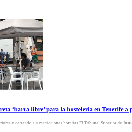
ta ‘barra libre’ para la hostelería en Tenerife a p
iores y cerrando sin restricciones horarias El Tribunal Superior de Just