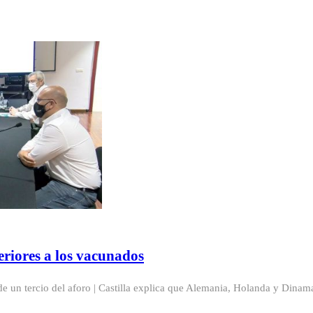
eriores a los vacunados
 un tercio del aforo | Castilla explica que Alemania, Holanda y Dinama