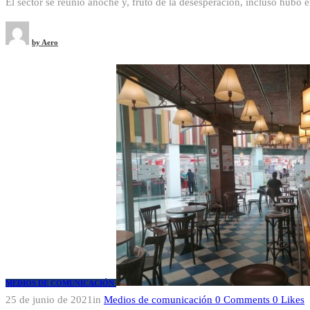
El sector se reunió anoche y, fruto de la desesperación, incluso hubo 
by
Aero
MEDIOS DE COMUNICACIÓN
25 de junio de 2021
in
Medios de comunicación
0
Comments
0
Likes