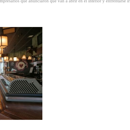
empresarios que anunciaron que van a abrir en el interior y enfrentarse 